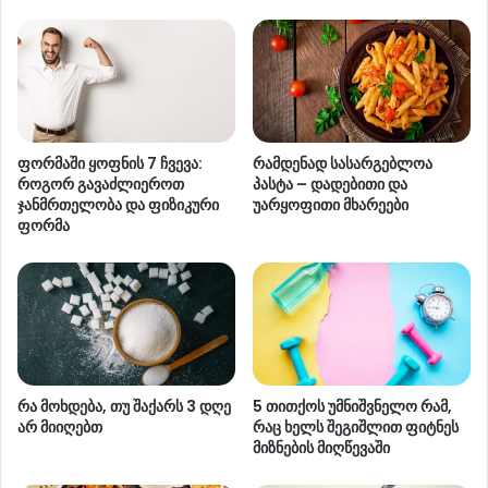
ფორმაში ყოფნის 7 ჩვევა:
რამდენად სასარგებლოა
როგორ გავაძლიეროთ
პასტა – დადებითი და
ჯანმრთელობა და ფიზიკური
უარყოფითი მხარეები
ფორმა
რა მოხდება, თუ შაქარს 3 დღე
5 თითქოს უმნიშვნელო რამ,
არ მიიღებთ
რაც ხელს შეგიშლით ფიტნეს
მიზნების მიღწევაში