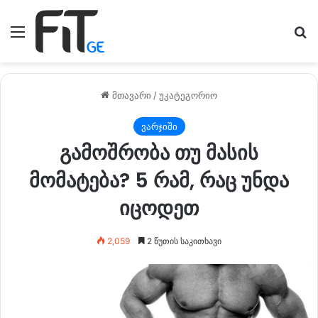
მენიუ
ძე
მთავარი
/
უკატეგორიო
ვარჯიში
გამოშრობა თუ მასის
მომატება? 5 რამ, რაც უნდა
იცოდეთ
2,059
2 წუთის საკითხავი