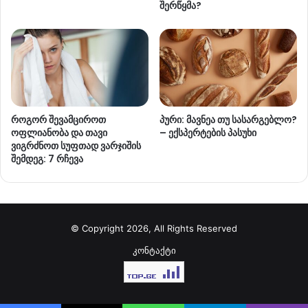
შერწყმა?
როგორ შევამციროთ
პური: მავნეა თუ სასარგებლო?
ოფლიანობა და თავი
– ექსპერტების პასუხი
ვიგრძნოთ სუფთად ვარჯიშის
შემდეგ: 7 რჩევა
© Copyright 2026, All Rights Reserved
კონტაქტი