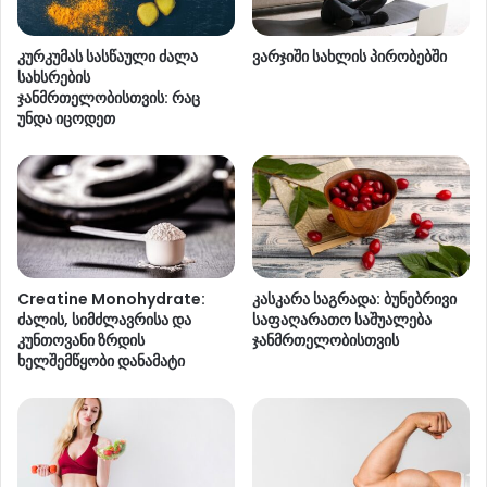
კურკუმას სასწაული ძალა
ვარჯიში სახლის პირობებში
სახსრების
ჯანმრთელობისთვის: რაც
უნდა იცოდეთ
Creatine Monohydrate:
კასკარა საგრადა: ბუნებრივი
ძალის, სიმძლავრისა და
საფაღარათო საშუალება
კუნთოვანი ზრდის
ჯანმრთელობისთვის
ხელშემწყობი დანამატი