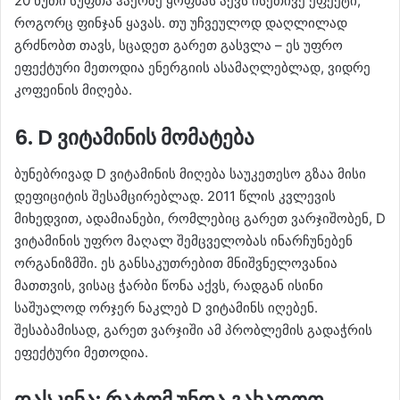
20 წუთი სუფთა ჰაერზე ყოფნას აქვს ისეთივე ეფექტი,
როგორც ფინჯან ყავას. თუ უჩვეულოდ დაღლილად
გრძნობთ თავს, სცადეთ გარეთ გასვლა – ეს უფრო
ეფექტური მეთოდია ენერგიის ასამაღლებლად, ვიდრე
კოფეინის მიღება.
6. D ვიტამინის მომატება
ბუნებრივად D ვიტამინის მიღება საუკეთესო გზაა მისი
დეფიციტის შესამცირებლად. 2011 წლის კვლევის
მიხედვით, ადამიანები, რომლებიც გარეთ ვარჯიშობენ, D
ვიტამინის უფრო მაღალ შემცველობას ინარჩუნებენ
ორგანიზმში. ეს განსაკუთრებით მნიშვნელოვანია
მათთვის, ვისაც ჭარბი წონა აქვს, რადგან ისინი
საშუალოდ ორჯერ ნაკლებ D ვიტამინს იღებენ.
შესაბამისად, გარეთ ვარჯიში ამ პრობლემის გადაჭრის
ეფექტური მეთოდია.
დასკვნა: რატომ უნდა გახადოთ