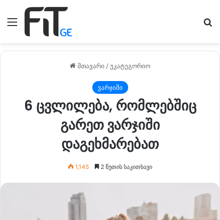
მენიუ
ძე
მთავარი
/
უკატეგორიო
ვარჯიში
6 ცვლილება, რომლებშიც
გარეთ ვარჯიში
დაგეხმარებათ
1,145
2 წუთის საკითხავი