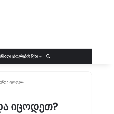
ძებნა
ᲐᲜᲡᲐᲦᲘ ᲪᲮᲝᲕᲠᲔᲑᲘᲡ ᲬᲔᲡᲘ
 უნდა იცოდეთ?
ნდა იცოდეთ?