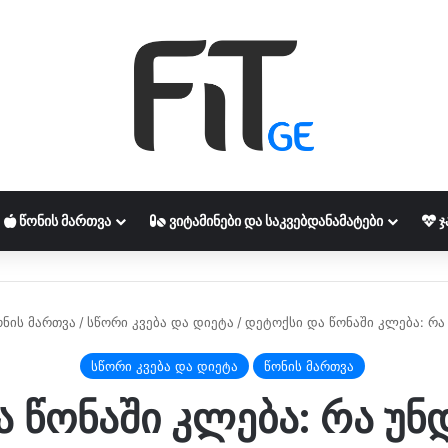
ᲬᲝᲜᲘᲡ ᲛᲐᲠᲗᲕᲐ
ᲕᲘᲢᲐᲛᲘᲜᲔᲑᲘ ᲓᲐ ᲡᲐᲙᲕᲔᲑᲓᲐᲜᲐᲛᲐᲢᲔᲑᲘ
Ჯ
ონის მართვა
/
სწორი კვება და დიეტა
/
დეტოქსი და წონაში კლება: რა
სწორი კვება და დიეტა
წონის მართვა
 წონაში კლება: რა უ