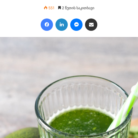
551
2 წუთის საკითხავი
Facebook
LinkedIn
Messenger
გაზიარება ე.ფოსტით