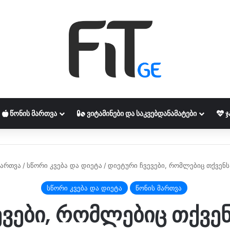
ᲬᲝᲜᲘᲡ ᲛᲐᲠᲗᲕᲐ
ᲕᲘᲢᲐᲛᲘᲜᲔᲑᲘ ᲓᲐ ᲡᲐᲙᲕᲔᲑᲓᲐᲜᲐᲛᲐᲢᲔᲑᲘ
Ჯ
მართვა
/
სწორი კვება და დიეტა
/
დიეტური ჩვევები, რომლებიც თქვენს
სწორი კვება და დიეტა
წონის მართვა
ვები, რომლებიც თქვე