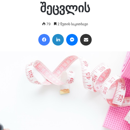
შეცვლის
79
2 წუთის საკითხავი
Facebook
LinkedIn
Messenger
გაზიარება ე.ფოსტით