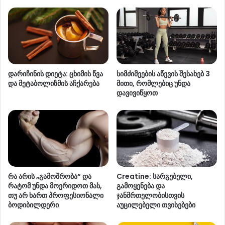
დარიჩინის დიეტა: ცხიმის წვა
სიმძიმეების აწევის შესახებ 3
და მეტაბოლიზმის აჩქარება
მითი, რომლებიც უნდა
დავივიწყოთ
რა არის „გამოშრობა“ და
Creatine: სარგებელი,
რატომ უნდა მოერიდოთ მას,
გამოყენება და
თუ არ ხართ პროფესიონალი
ჯანმრთელობისთვის
ბოდიბილდერი
აუცილებელი თვისებები