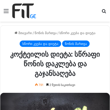
მენიუ
ძე
მთავარი
/
წონის მართვა
/
სწორი კვება და დიეტა
სწორი კვება და დიეტა
წონის მართვა
კოქტეილის დიეტა: სწრაფი
წონის დაკლება და
გაჯანსაღება
791
2 წუთის საკითხავი