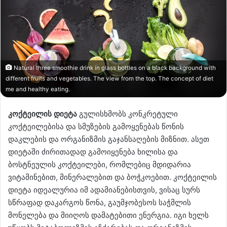
Natural three smoothie drink in glass bottles on a black background with
different fruits and vegetables. The view from the top. The concept of diet
me and healthy eating.
კოქტეილის დიეტა
გულისხმობს კონკრეტული
კოქტეილებისა და სმუზების გამოყენებას წონის
დაკლების და ორგანიზმის გაჯანსაღების მიზნით. ასეთ
დიეტაში ძირითადად გამოიყენება ხილისა და
ბოსტნეულის კოქტეილები, რომლებიც მდიდარია
ვიტამინებით, მინერალებით და ბოჭკოებით. კოქტეილის
დიეტა იდეალურია იმ ადამიანებისთვის, ვისაც სურს
სწრაფად დაკარგოს წონა, გაუმჯობესოს საჭმლის
მონელება და მიიღოს დამატებითი ენერგია. იგი ხელს