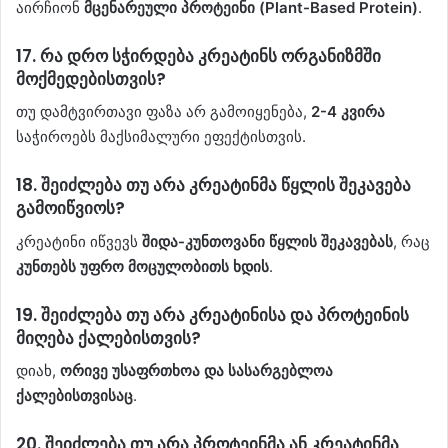
აირჩიონ
მცენარეული პროტეინი (Plant-Based Protein)
.
17.
რა დრო სჭირდება კრეატინს ორგანიზმში
მოქმედებისთვის?
თუ დამტვირთავი ფაზა არ გამოიყენება,
2-4 კვირა
საჭიროებს მაქსიმალური ეფექტისთვის.
18.
შეიძლება თუ არა კრეატინმა წყლის შეკავება
გამოიწვიოს?
კრეატინი იწვევს
შიდა-კუნთოვანი წყლის შეკავებას
, რაც
კუნთებს უფრო მოცულობითს ხდის
.
19.
შეიძლება თუ არა კრეატინისა და პროტეინის
მიღება ქალებისთვის?
დიახ,
ორივე უსაფრთხოა და სასარგებლოა
ქალებისთვისაც
.
20.
შეიძლება თუ არა პროტეინმა ან კრეატინმა