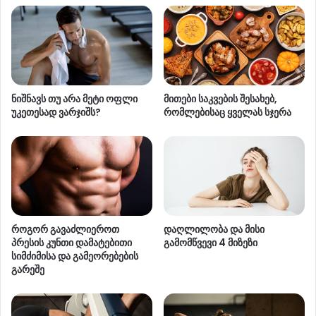
ნიშნავს თუ არა მეტი ოფლი
მითები საკვების შესახებ,
უკეთესად ვარჯიშს?
რომლებისაც ყველას სჯერა
როგორ გავაძლიეროთ
დაღლილობა და მისი
პრესის კუნთი დამატებითი
გამომწვევი 4 მიზეზი
სიმძიმისა და გამეორებების
გარეშე