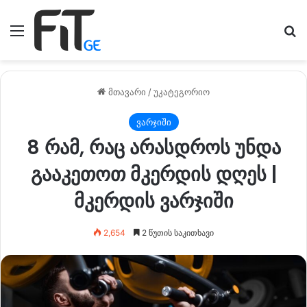
მენიუ
ძე
მთავარი
/
უკატეგორიო
ვარჯიში
8 რამ, რაც არასდროს უნდა
გააკეთოთ მკერდის დღეს |
მკერდის ვარჯიში
2,654
2 წუთის საკითხავი