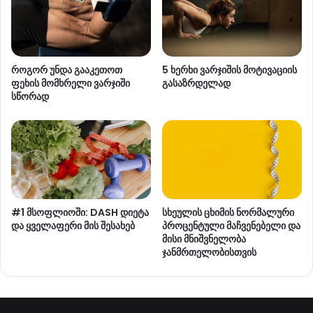
როგორ უნდა გააკეთოთ
5 ხერხი ვარჯიშის მოტივაციის
ფეხის მომხრელი ვარჯიში
გასაზრდელად
სწორად
#1 მსოფლიოში: DASH დიეტა
სხეულის ცხიმის ნორმალური
და ყველაფერი მის შესახებ
პროცენტული მაჩვენებელი და
მისი მნიშვნელობა
ჯანმრთელობისთვის