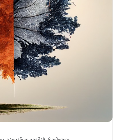
ც. გაეცანით გეგმას, რომელიც