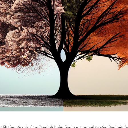
ანსაზღვრავს, მათ შორის სეზონური და კლიმატური პირობები