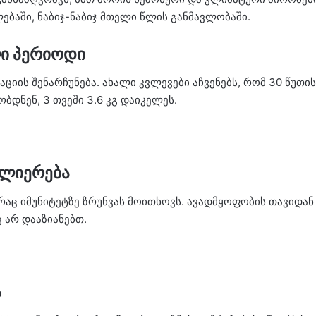
ბაში, ნაბიჯ-ნაბიჯ მთელი წლის განმავლობაში.
ლი პერიოდი
აციის შენარჩუნება. ახალი კვლევები აჩვენებს, რომ 30 წუთი
შობდნენ, 3 თვეში 3.6 კგ დაიკელეს.
ძლიერება
აც იმუნიტეტზე ზრუნვას მოითხოვს. ავადმყოფობის თავიდან 
 არ დააზიანებთ.
ა