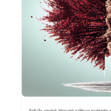
წონაში კლების პროცესს უამრავი ფაქტორი გ