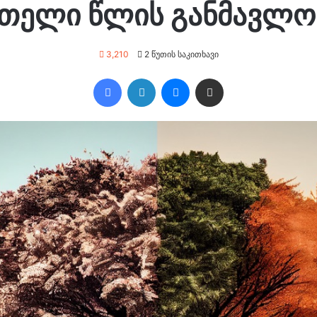
მთელი წლის განმავლო
3,210
2 წუთის საკითხავი
Facebook
LinkedIn
Messenger
გაზიარება ე.ფოსტით