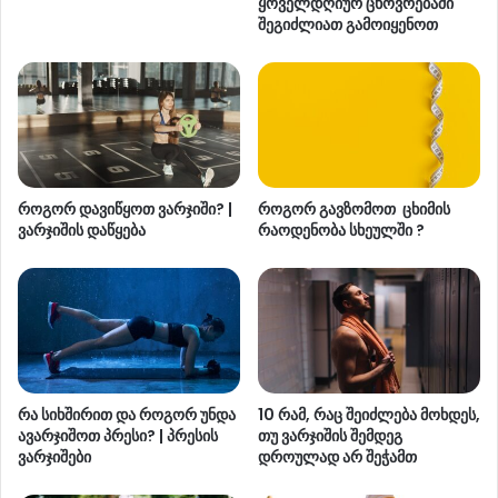
ყოველდღიურ ცხოვრებაში
შეგიძლიათ გამოიყენოთ
როგორ დავიწყოთ ვარჯიში? |
როგორ გავზომოთ ცხიმის
ვარჯიშის დაწყება
რაოდენობა სხეულში ?
რა სიხშირით და როგორ უნდა
10 რამ, რაც შეიძლება მოხდეს,
ავარჯიშოთ პრესი? | პრესის
თუ ვარჯიშის შემდეგ
ვარჯიშები
დროულად არ შეჭამთ