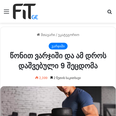
მენიუ
ძე
მთავარი
/
უკატეგორიო
ვარჯიში
წონით ვარჯიში და ამ დროს
დაშვებული 9 შეცდომა
2,399
2 წუთის საკითხავი