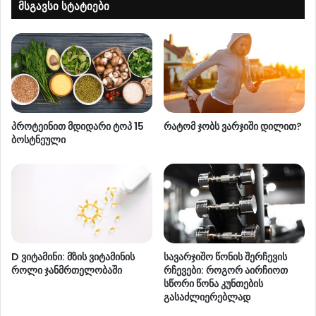
მსგავსი სტატიები
პროტეინით მდიდარი ტოპ 15
რატომ ჯობს ვარჯიში დილით?
ბოსტნეული
D ვიტამინი: მზის ვიტამინის
სავარჯიშო წონის შერჩევის
როლი ჯანმრთელობაში
რჩევები: როგორ აირჩიოთ
სწორი წონა კუნთების
გასაძლიერებლად