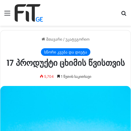
მენიუ
ძე
მთავარი
/
უკატეგორიო
სწორი კვება და დიეტა
17 პროდუქტი ცხიმის წვისთვის
5,704
1 წუთის საკითხავი