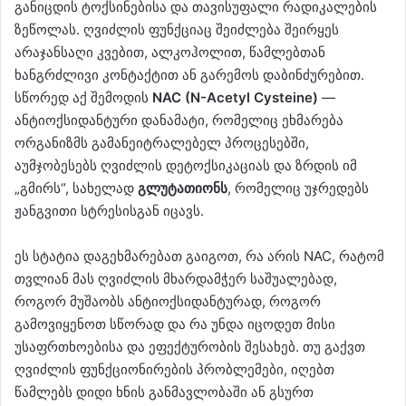
განიცდის ტოქსინებისა და თავისუფალი რადიკალების
ზეწოლას. ღვიძლის ფუნქციაც შეიძლება შეირყეს
არაჯანსაღი კვებით, ალკოჰოლით, წამლებთან
ხანგრძლივი კონტაქტით ან გარემოს დაბინძურებით.
სწორედ აქ შემოდის
NAC (N-Acetyl Cysteine)
—
ანტიოქსიდანტური დანამატი, რომელიც ეხმარება
ორგანიზმს გამანეიტრალებელ პროცესებში,
აუმჯობესებს ღვიძლის დეტოქსიკაციას და ზრდის იმ
„გმირს“, სახელად
გლუტათიონს
, რომელიც უჯრედებს
ჟანგვითი სტრესისგან იცავს.
ეს სტატია დაგეხმარებათ გაიგოთ, რა არის NAC, რატომ
თვლიან მას ღვიძლის მხარდამჭერ საშუალებად,
როგორ მუშაობს ანტიოქსიდანტურად, როგორ
გამოვიყენოთ სწორად და რა უნდა იცოდეთ მისი
უსაფრთხოებისა და ეფექტურობის შესახებ. თუ გაქვთ
ღვიძლის ფუნქციონირების პრობლემები, იღებთ
წამლებს დიდი ხნის განმავლობაში ან გსურთ