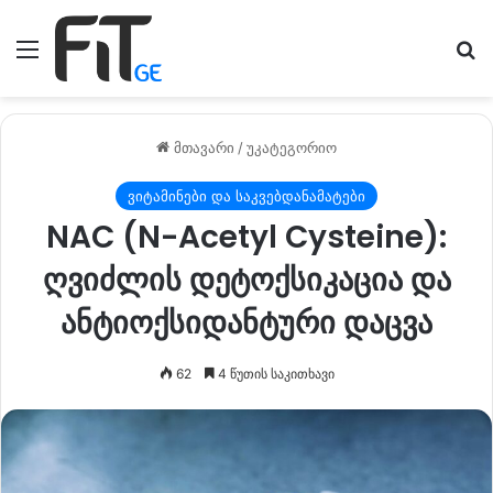
მენიუ
ძე
მთავარი
/
უკატეგორიო
ვიტამინები და საკვებდანამატები
NAC (N-Acetyl Cysteine):
ღვიძლის დეტოქსიკაცია და
ანტიოქსიდანტური დაცვა
62
4 წუთის საკითხავი