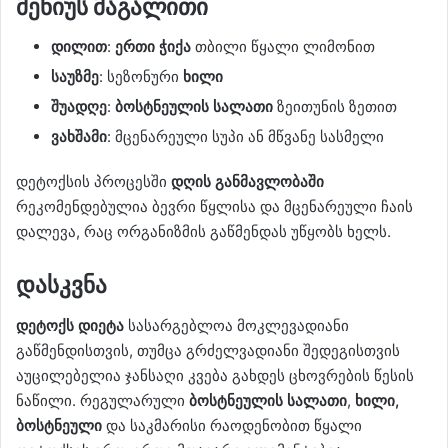
მენიუს მაგალითი
დილით
:
ერთი ჭიქა
თბილი წყალი ლიმონით
საუზმე
: სეზონური
ხილი
შუადღე
:
ბოსტნეულის სალათი
ზეითუნის ზეთით
ვახშამი
: მცენარეული სუპი ან მწვანე სასმელი
დეტოქსის პროცესში
დღის განმავლობაში
რეკომენდებულია ბევრი წყლისა და მცენარეული ჩაის
დალევა, რაც ორგანიზმის გაწმენდას უწყობს ხელს.
დასკვნა
დეტოქს დიეტა
სასარგებლოა მოკლევადიანი
გაწმენდისთვის, თუმცა გრძელვადიანი შედეგისთვის
აუცილებელია ჯანსაღი კვება გახდეს ცხოვრების წესის
ნაწილი. რეგულარული
ბოსტნეულის სალათი
,
ხილი,
ბოსტნეული
და საკმარისი რაოდენობით წყალი