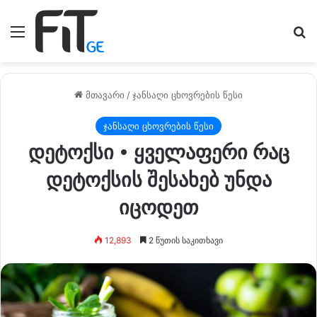
მენიუ
ძე
მთავარი
/
ჯანსაღი ცხოვრების წესი
ჯანსაღი ცხოვრების წესი
დეტოქსი • ყველაფერი რაც
დეტოქსის შესახებ უნდა
იცოდეთ
12,893
2 წუთის საკითხავი