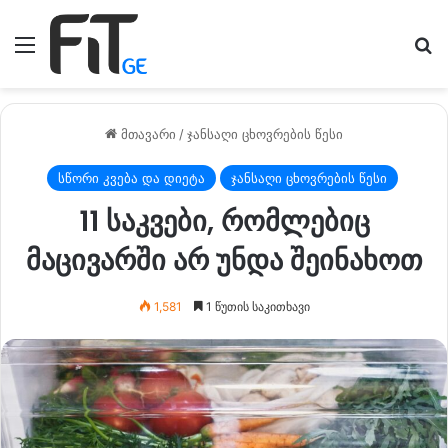
მენიუ
ძე
მთავარი
/
ჯანსაღი ცხოვრების წესი
სწორი კვება და დიეტა
ჯანსაღი ცხოვრების წესი
11 საკვები, რომლებიც
მაცივარში არ უნდა შეინახოთ
1,581
1 წუთის საკითხავი