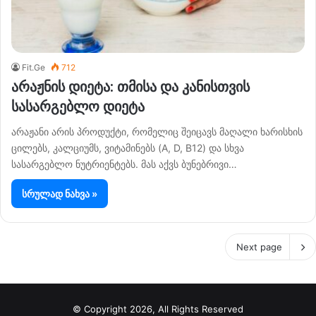
Fit.Ge
712
არაჟნის დიეტა: თმისა და კანისთვის
სასარგებლო დიეტა
არაჟანი არის პროდუქტი, რომელიც შეიცავს მაღალი ხარისხის
ცილებს, კალციუმს, ვიტამინებს (A, D, B12) და სხვა
სასარგებლო ნუტრიენტებს. მას აქვს ბუნებრივი…
სრულად ნახვა »
Next page
© Copyright 2026, All Rights Reserved