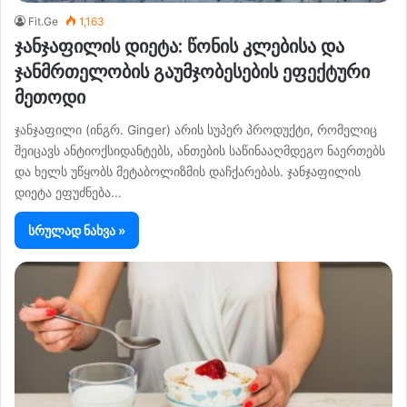
Fit.Ge
1,163
ჯანჯაფილის დიეტა: წონის კლებისა და
ჯანმრთელობის გაუმჯობესების ეფექტური
მეთოდი
ჯანჯაფილი (ინგრ. Ginger) არის სუპერ პროდუქტი, რომელიც
შეიცავს ანტიოქსიდანტებს, ანთების საწინააღმდეგო ნაერთებს
და ხელს უწყობს მეტაბოლიზმის დაჩქარებას. ჯანჯაფილის
დიეტა ეფუძნება…
სრულად ნახვა »